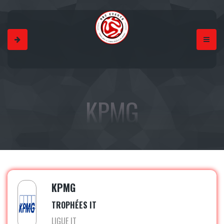
KPMG
KPMG
TROPHÉES IT
LIGUE IT