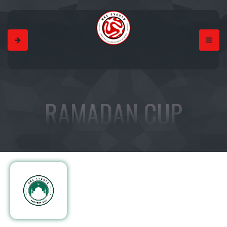
RAMADAN CUP
INSCRIRE MON ENTREPRISE