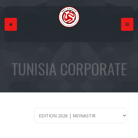
TUNISIA CORPORATE
CUP EDITION 2026 |
MONASTIR