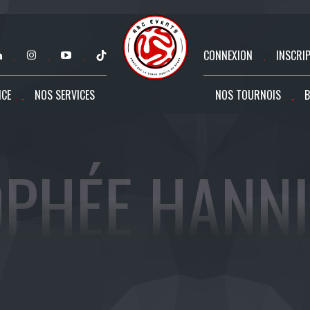
CONNEXION
INSCRI
NCE
NOS SERVICES
NOS TOURNOIS
B
PHÉE HANN