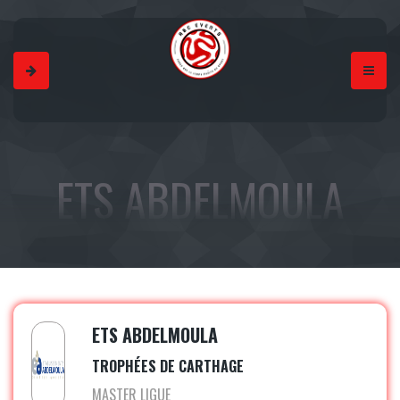
ETS ABDELMOULA
ETS ABDELMOULA
TROPHÉES DE CARTHAGE
MASTER LIGUE