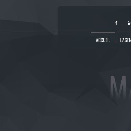
ACCUEIL
L'AGE
M