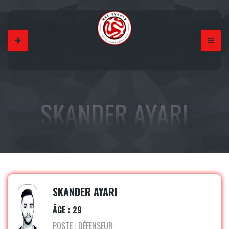
SKANDER AYARI
SKANDER AYARI
ÂGE : 29
POSTE : DÉFENSEUR