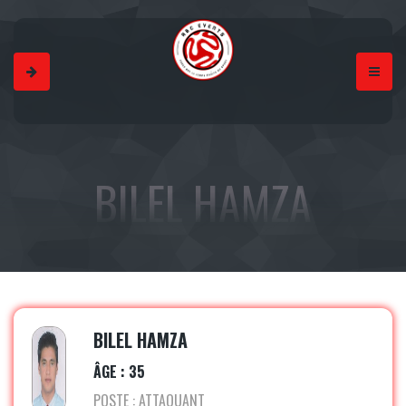
BILEL HAMZA
BILEL HAMZA
ÂGE : 35
POSTE : ATTAQUANT