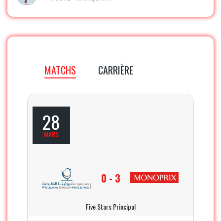
MATCHS
CARRIÈRE
28
MARS
0 - 3
Five Stars Principal