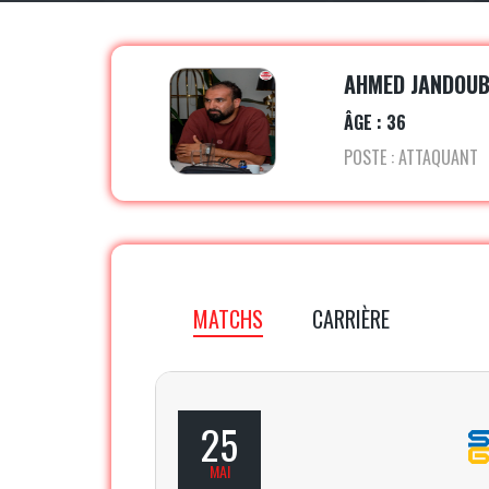
AHMED JANDOUB
ÂGE : 36
POSTE : ATTAQUANT
MATCHS
CARRIÈRE
25
MAI