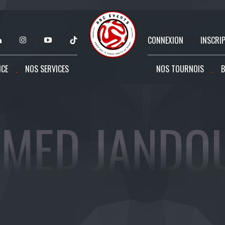
CONNEXION
INSCRI
NCE
NOS SERVICES
NOS TOURNOIS
B
MED JANDO