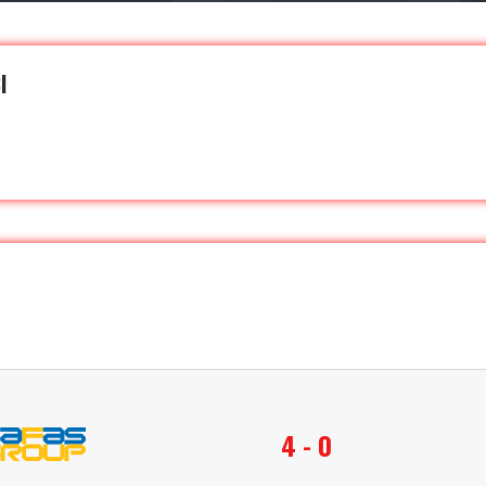
I
4 - 0