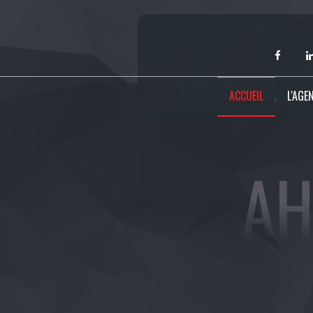
ACCUEIL
L'AGE
AH