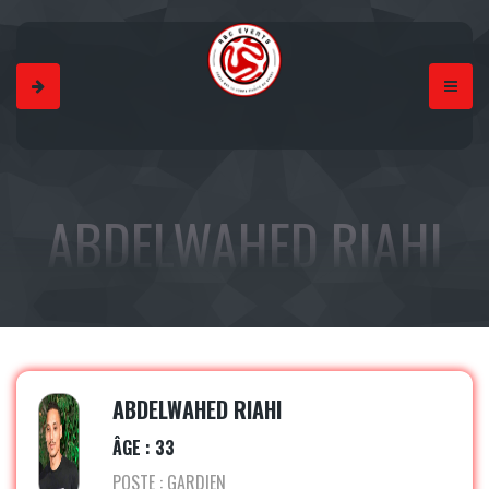
ABDELWAHED RIAHI
ABDELWAHED RIAHI
ÂGE : 33
POSTE : GARDIEN