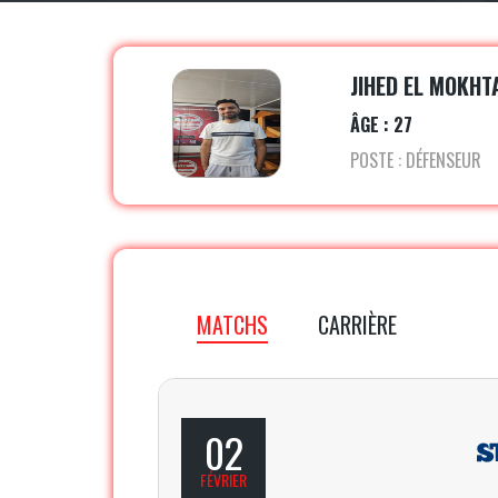
JIHED EL MOKHT
ÂGE : 27
POSTE : DÉFENSEUR
MATCHS
CARRIÈRE
02
FÉVRIER