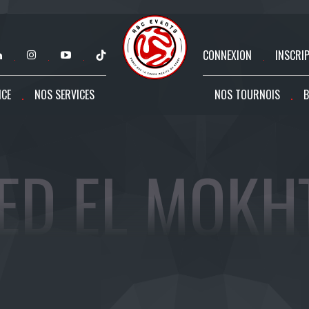
CONNEXION
INSCRI
NCE
NOS SERVICES
NOS TOURNOIS
B
HED EL MOKH