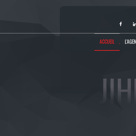
ACCUEIL
L'AGE
JI